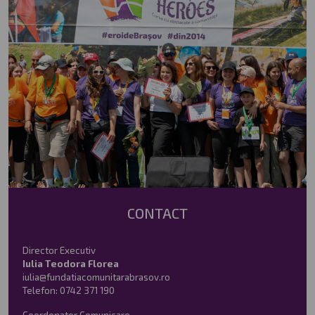
CONTACT
Director Executiv
Iulia Teodora Florea
iulia@fundatiacomunitarabrasov.ro
Telefon:
0742 371 190