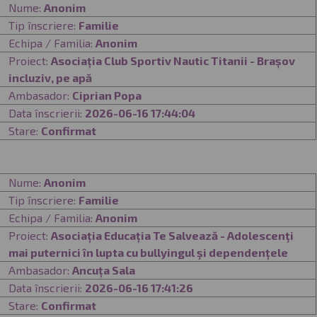
Nume:
Anonim
Tip înscriere:
Familie
Echipa / Familia:
Anonim
Proiect:
Asociația Club Sportiv Nautic Titanii - Brașov
incluziv, pe apă
Ambasador:
Ciprian Popa
Data înscrierii:
2026-06-16 17:44:04
Stare:
Confirmat
Nume:
Anonim
Tip înscriere:
Familie
Echipa / Familia:
Anonim
Proiect:
Asociația Educația Te Salvează - Adolescenţi
mai puternici în lupta cu bullyingul şi dependențele
Ambasador:
Ancuța Sala
Data înscrierii:
2026-06-16 17:41:26
Stare:
Confirmat