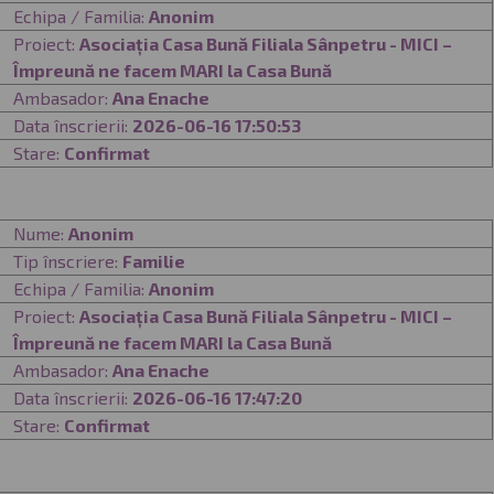
Echipa / Familia:
Anonim
Proiect:
Asociația Casa Bună Filiala Sânpetru - MICI –
Împreună ne facem MARI la Casa Bună
Ambasador:
Ana Enache
Data înscrierii:
2026-06-16 17:50:53
Stare:
Confirmat
Nume:
Anonim
Tip înscriere:
Familie
Echipa / Familia:
Anonim
Proiect:
Asociația Casa Bună Filiala Sânpetru - MICI –
Împreună ne facem MARI la Casa Bună
Ambasador:
Ana Enache
Data înscrierii:
2026-06-16 17:47:20
Stare:
Confirmat