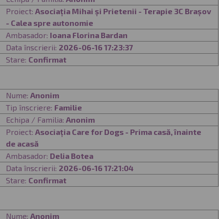
Proiect:
Asociația Mihai și Prietenii - Terapie 3C Brașov
- Calea spre autonomie
Ambasador:
Ioana Florina Bardan
Data înscrierii:
2026-06-16 17:23:37
Stare:
Confirmat
Nume:
Anonim
Tip înscriere:
Familie
Echipa / Familia:
Anonim
Proiect:
Asociația Care for Dogs - Prima casă, înainte
de acasă
Ambasador:
Delia Botea
Data înscrierii:
2026-06-16 17:21:04
Stare:
Confirmat
Nume:
Anonim