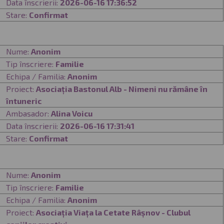
Data înscrierii:
2026-06-16 17:36:52
Stare:
Confirmat
Nume:
Anonim
Tip înscriere:
Familie
Echipa / Familia:
Anonim
Proiect:
Asociația Bastonul Alb - Nimeni nu rămâne în
întuneric
Ambasador:
Alina Voicu
Data înscrierii:
2026-06-16 17:31:41
Stare:
Confirmat
Nume:
Anonim
Tip înscriere:
Familie
Echipa / Familia:
Anonim
Proiect:
Asociația Viața la Cetate Râșnov - Clubul