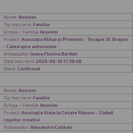
Nume:
Anonim
Tip înscriere:
Familie
Echipa / Familia:
Anonim
Proiect:
Asociația Mihai și Prietenii - Terapie 3C Brașov
- Calea spre autonomie
Ambasador:
Ioana Florina Bardan
Data înscrierii:
2026-06-16 17:38:48
Stare:
Confirmat
Nume:
Anonim
Tip înscriere:
Familie
Echipa / Familia:
Anonim
Proiect:
Asociația Viața la Cetate Râșnov - Clubul
copiilor creativi
Ambasador:
Alexandra Coliban