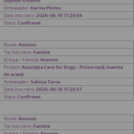
copiilor creativi
Ambasador:
Karina Pintec
Data înscrierii:
2026-06-16 17:29:54
Stare:
Confirmat
Nume:
Anonim
Tip înscriere:
Familie
Echipa / Familia:
Anonim
Proiect:
Asociația Care for Dogs - Prima casă, înainte
de acasă
Ambasador:
Sabina Turcu
Data înscrierii:
2026-06-16 17:26:57
Stare:
Confirmat
Nume:
Anonim
Tip înscriere:
Familie
Echipa / Familia:
Anonim