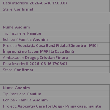
Data înscrierii:
2026-06-16 17:08:07
Stare:
Confirmat
Nume:
Anonim
Tip înscriere:
Familie
Echipa / Familia:
Anonim
Proiect:
Asociația Casa Bună Filiala Sânpetru - MICI –
Împreună ne facem MARI la Casa Bună
Ambasador:
Dragoș Cristian Fînaru
Data înscrierii:
2026-06-16 17:06:01
Stare:
Confirmat
Nume:
Anonim
Tip înscriere:
Familie
Echipa / Familia:
Anonim
Proiect:
Asociația Care for Dogs - Prima casă, înainte