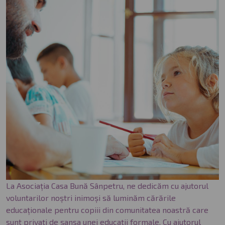
La Asociația Casa Bună Sânpetru, ne dedicăm cu ajutorul
voluntarilor noștri inimoși să luminăm cărările
educaționale pentru copiii din comunitatea noastră care
sunt privați de șansa unei educații formale. Cu ajutorul