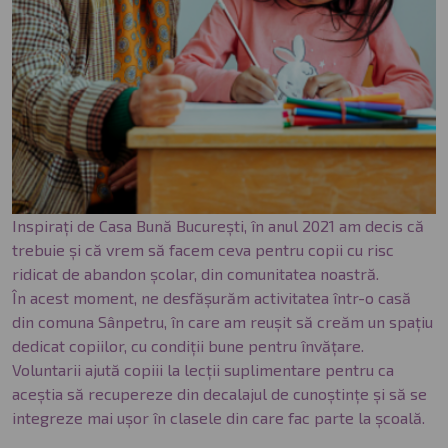
Inspirați de Casa Bună București, în anul 2021 am decis că
trebuie și că vrem să facem ceva pentru copii cu risc
ridicat de abandon școlar, din comunitatea noastră.
În acest moment, ne desfășurăm activitatea într-o casă
din comuna Sânpetru, în care am reușit să creăm un spațiu
dedicat copiilor, cu condiții bune pentru învățare.
Voluntarii ajută copiii la lecții suplimentare pentru ca
aceștia să recupereze din decalajul de cunoștințe și să se
integreze mai ușor în clasele din care fac parte la școală.