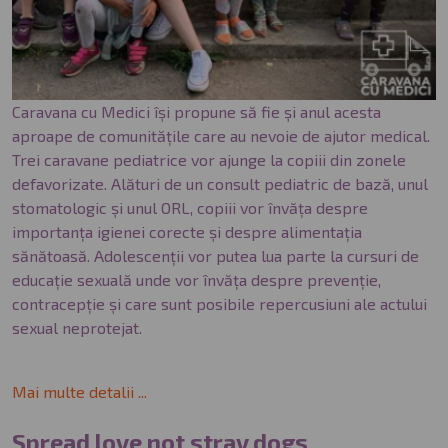
Caravana cu Medici își propune să fie și anul acesta
aproape de comunitățile care au nevoie de ajutor medical.
Trei caravane pediatrice vor ajunge la copiii din zonele
defavorizate. Alături de un consult pediatric de bază, unul
stomatologic și unul ORL, copiii vor învăța despre
importanța igienei corecte și despre alimentația
sănătoasă. Adolescenții vor putea lua parte la cursuri de
educație sexuală unde vor învăța despre prevenție,
contracepție și care sunt posibile repercusiuni ale actului
sexual neprotejat.
Mai multe detalii ...
Spread love not stray dogs