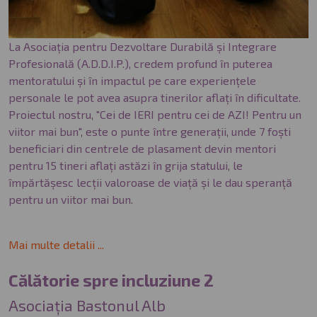
La Asociația pentru Dezvoltare Durabilă și Integrare
Profesională (A.D.D.I.P.), credem profund în puterea
mentoratului și în impactul pe care experiențele
personale le pot avea asupra tinerilor aflați în dificultate.
Proiectul nostru, "Cei de IERI pentru cei de AZI! Pentru un
viitor mai bun", este o punte între generații, unde 7 foști
beneficiari din centrele de plasament devin mentori
pentru 15 tineri aflați astăzi în grija statului, le
împărtășesc lecții valoroase de viață și le dau speranță
pentru un viitor mai bun.
Mai multe detalii ...
Călătorie spre incluziune 2
Asociația Bastonul Alb