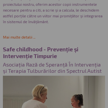
proiectului nostru, oferim acestor copii instrumentele
necesare pentru a citi, a scrie și a calcula, le deschidem
astfel porțile către un viitor mai promițător și integrarea
în sistemul de învățământ.
Mai multe detalii ...
Safe childhood - Prevenție și
Intervenție Timpurie
Asociația Rază de Speranță În Intervenția
și Terapia Tulburărilor din Spectrul Autist