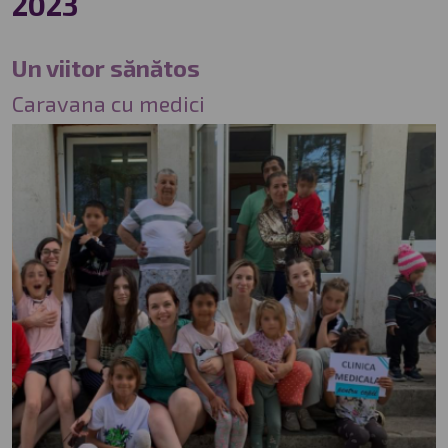
2023
Un viitor sănătos
Caravana cu medici