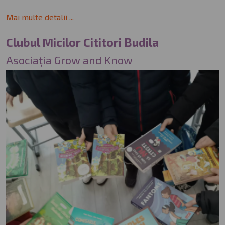
Mai multe detalii ...
Clubul Micilor Cititori Budila
Asociația Grow and Know