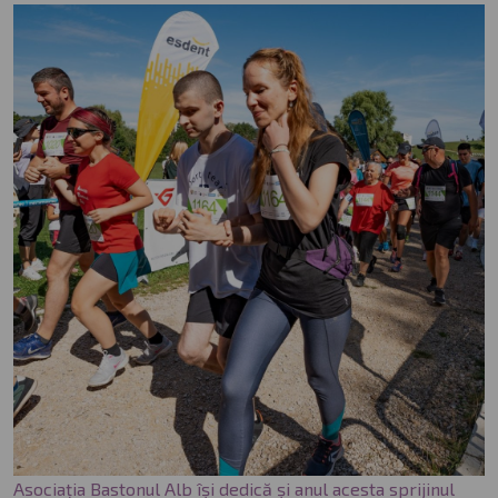
Asociația Bastonul Alb își dedică și anul acesta sprijinul