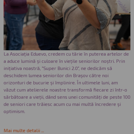
La Asociația Eduevo, credem cu tărie în puterea artelor de
a aduce lumină și culoare în viețile seniorilor noștri. Prin
inițiativa noastră, "Super Bunici 2.0", ne dedicăm să
deschidem lumea seniorilor din Brașov către noi
orizonturi de bucurie și împlinire. În ultimele luni, am
văzut cum atelierele noastre transformă fiecare zi într-o
sărbătoare a vieții, dând sens unei comunități de peste 100
de seniori care trăiesc acum cu mai multă încredere și
optimism.
Mai multe detalii ...