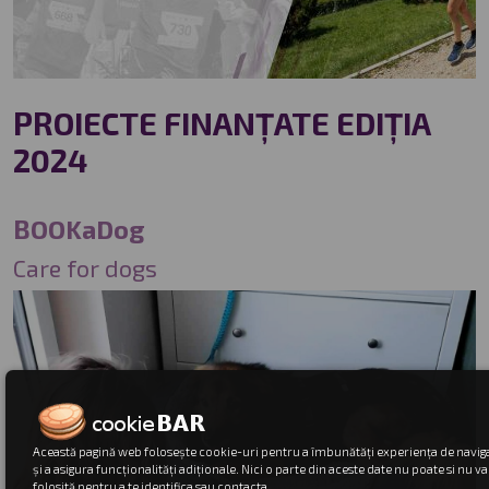
PROIECTE FINANȚATE EDIȚIA
2024
BOOKaDog
Care for dogs
Această pagină web folosește cookie-uri pentru a îmbunătăți experiența de navig
și a asigura funcționalități adiționale. Nici o parte din aceste date nu poate si nu va 
folosită pentru a te identifica sau contacta.