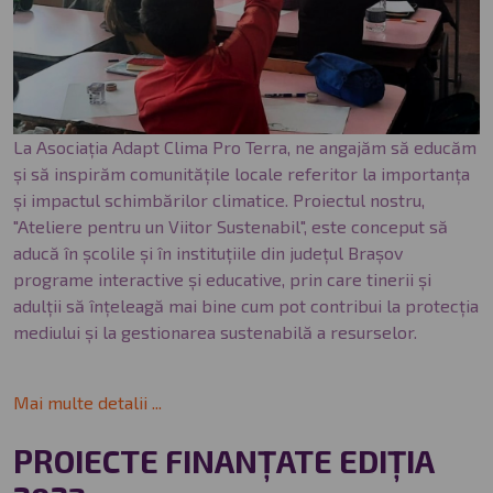
La Asociația Adapt Clima Pro Terra, ne angajăm să educăm
și să inspirăm comunitățile locale referitor la importanța
și impactul schimbărilor climatice. Proiectul nostru,
"Ateliere pentru un Viitor Sustenabil", este conceput să
aducă în școlile și în instituțiile din județul Brașov
programe interactive și educative, prin care tinerii și
adulții să înțeleagă mai bine cum pot contribui la protecția
mediului și la gestionarea sustenabilă a resurselor.
Mai multe detalii ...
PROIECTE FINANȚATE EDIȚIA