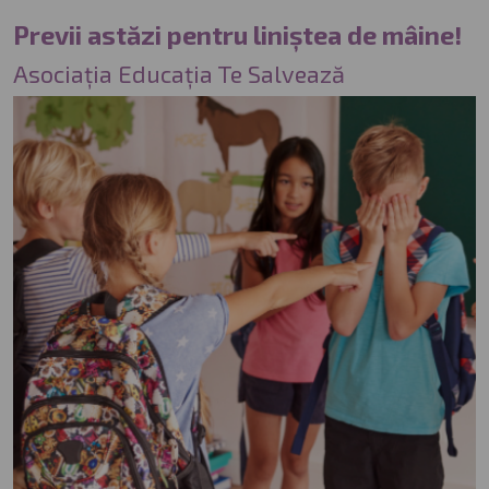
Previi astăzi pentru liniștea de mâine!
Asociația Educația Te Salvează