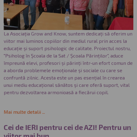
La Asociația Grow and Know, suntem dedicați să oferim un
viitor mai luminos copiilor din mediul rural prin acces la
educație și suport psihologic de calitate. Proiectul nostru,
"Psiholog în Școala de la Sat / Școala Părinților", aduce
împreună elevi, profesori și părinți într-un efort comun de
a aborda problemele emoționale și sociale cu care se
confruntă zilnic. Acesta este un pas esențial în crearea
unui mediu educațional sănătos și care oferă suport, vital
pentru dezvoltarea armonioasă a fiecărui copil.
Mai multe detalii ...
Cei de IERI pentru cei de AZI! Pentru un
viitor mai bun