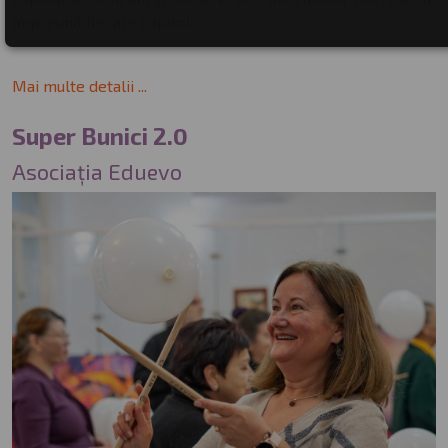
împreună fiecare capitol.
Mai multe detalii ...
Super Bunici 2.0
Asociația Eduevo