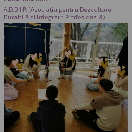
A.D.D.I.P. (Asociația pentru Dezvoltare
Durabilă și Integrare Profesională)