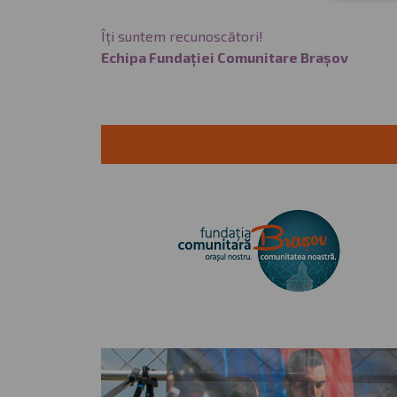
Îți suntem recunoscători!
Echipa Fundației Comunitare Brașov