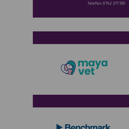
Telefon:
0742 371 190