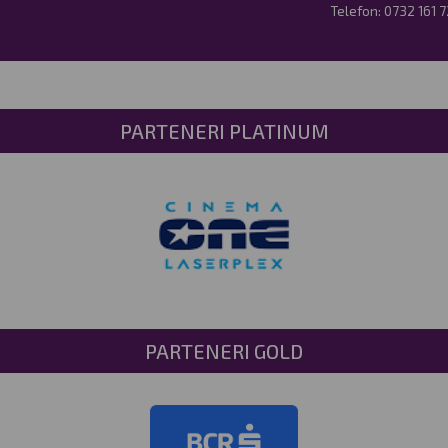
Telefon:
0732 161 
PARTENERI PLATINUM
PARTENERI GOLD