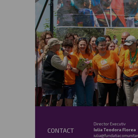
Director Executiv
CONTACT
Iulia Teodora Florea
iulia@fundatiacomunita