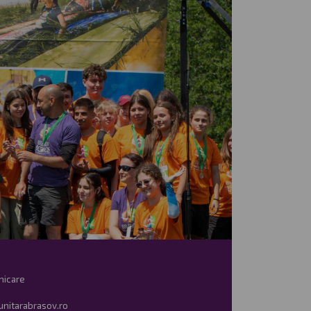
nicare
nitarabrasov.ro