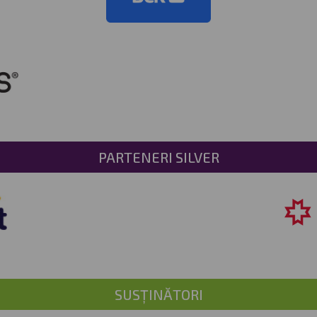
PARTENERI SILVER
SUSȚINĂTORI