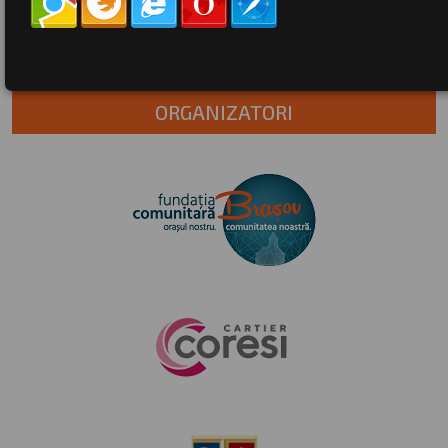
comunitate.
ORGANIZATORI