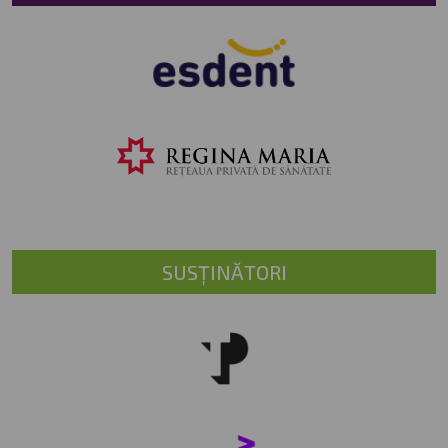
SUSȚINĂTORI