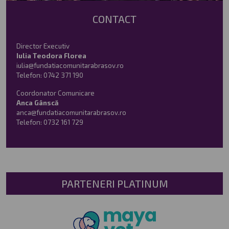
CONTACT
Director Executiv
Iulia Teodora Florea
iulia@fundatiacomunitarabrasov.ro
Telefon:
0742 371 190
Coordonator Comunicare
Anca Gânscă
anca@fundatiacomunitarabrasov.ro
Telefon:
0732 161 729
PARTENERI PLATINUM